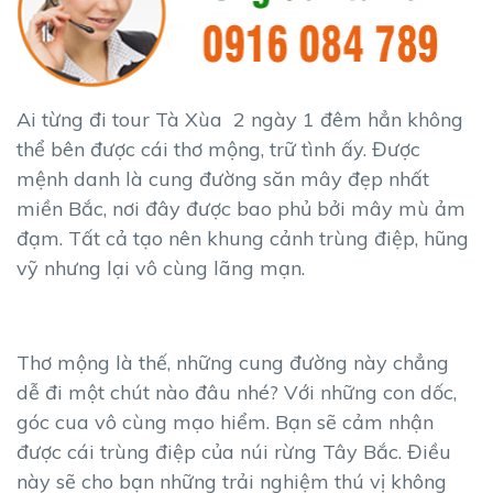
Ai từng đi tour Tà Xùa 2 ngày 1 đêm hẳn không
thể bên được cái thơ mộng, trữ tình ấy. Được
mệnh danh là cung đường săn mây đẹp nhất
miền Bắc, nơi đây được bao phủ bởi mây mù ảm
đạm. Tất cả tạo nên khung cảnh trùng điệp, hũng
vỹ nhưng lại vô cùng lãng mạn.
Thơ mộng là thế, những cung đường này chẳng
dễ đi một chút nào đâu nhé? Với những con dốc,
góc cua vô cùng mạo hiểm. Bạn sẽ cảm nhận
được cái trùng điệp của núi rừng Tây Bắc. Điều
này sẽ cho bạn những trải nghiệm thú vị không