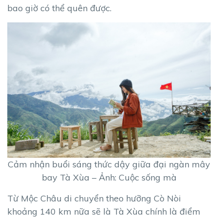
bao giờ có thể quên được.
Cảm nhận buổi sáng thức dậy giữa đại ngàn mây
bay Tà Xùa – Ảnh: Cuộc sống mà
Từ Mộc Châu di chuyển theo hưỡng Cò Nòi
khoảng 140 km nữa sẽ là Tà Xùa chính là điểm