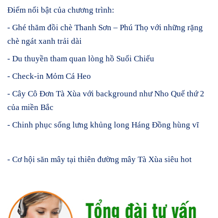
Điểm nổi bật của chương trình:
- Ghé thăm đồi chè Thanh Sơn – Phú Thọ với những rặng
chè ngát xanh trải dài
- Du thuyền tham quan lòng hồ Suối Chiếu
- Check-in Mỏm Cá Heo
- Cây Cô Đơn Tà Xùa với background như Nho Quế thứ 2
của miền Bắc
- Chinh phục sống lưng khủng long Háng Đồng hùng vĩ
- Cơ hội săn mây tại thiên đường mây Tà Xùa siêu hot