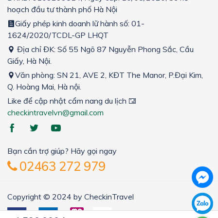
hoạch đầu tư thành phố Hà Nội
Giấy phép kinh doanh lữ hành số: 01-
1624/2020/TCDL-GP LHQT
Địa chỉ ĐK: Số 55 Ngõ 87 Nguyễn Phong Sắc, Cầu
Giấy, Hà Nội.
Văn phòng: SN 21, AVE 2, KĐT The Manor, P.Đại Kim,
Q. Hoàng Mai, Hà nội.
Like để cập nhật cẩm nang du lịch
checkintravelvn@gmail.com
Bạn cần trợ giúp? Hãy gọi ngay
02463 272 979
Copyright © 2024 by CheckinTravel