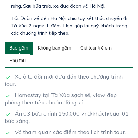
rừng. Sau bữa trưa, xe đưa đoàn về Hà Nội.
Tối: Đoàn về đến Hà Nội, chia tay kết thúc chuyến đi
Tà Xùa 2 ngày 1 đêm. Hẹn gặp lại quý khách trong
các chương trình tiếp theo.
Bao gồm
Không bao gồm
Giá tour trẻ em
Phụ thu
Xe ô tô đời mới đưa đón theo chương trình
tour.
Homestay tại Tà Xùa sạch sẽ, view đẹp
phòng theo tiêu chuẩn đăng kí
Ăn 03 bữa chính 150.000 vnđ/khách/bữa, 01
bữa sáng.
Vé tham quan các điểm theo lịch trình tour.