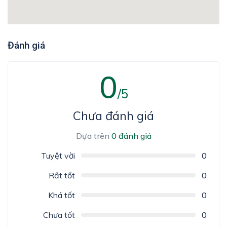
Đánh giá
0
/5
Chưa đánh giá
Dựa trên
0 đánh giá
Tuyệt vời
0
Rất tốt
0
Khá tốt
0
Chưa tốt
0