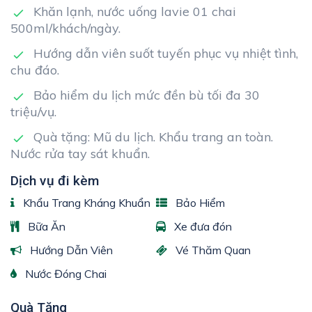
Khăn lạnh, nước uống lavie 01 chai
500ml/khách/ngày.
Hướng dẫn viên suốt tuyến phục vụ nhiệt tình,
chu đáo.
Bảo hiểm du lịch mức đền bù tối đa 30
triệu/vụ.
Quà tặng: Mũ du lịch. Khẩu trang an toàn.
Nước rửa tay sát khuẩn.
Dịch vụ đi kèm
Khẩu Trang Kháng Khuẩn
Bảo Hiểm
Bữa Ăn
Xe đưa đón
Hướng Dẫn Viên
Vé Thăm Quan
Nước Đóng Chai
Quà Tặng