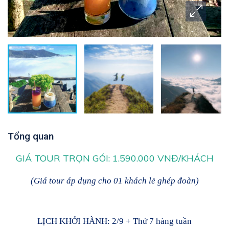
Tổng quan
GIÁ TOUR TRỌN GÓI: 1.590.000 VNĐ/KHÁCH
(Giá tour áp dụng cho 01 khách lẻ ghép đoàn)
LỊCH KHỞI HÀNH:
2/9 + Thứ 7 hàng tuần