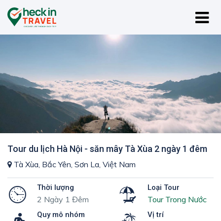
Tour du lịch Hà Nội - săn mây Tà Xùa 2 ngày 1 đêm
Tà Xùa, Bắc Yên, Sơn La, Việt Nam
Thời lượng
Loại Tour
2 Ngày 1 Đêm
Tour Trong Nước
Quy mô nhóm
Vị trí