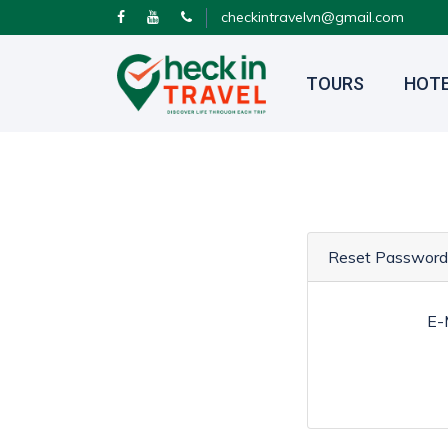
checkintravelvn@gmail.com
TOURS
HOT
Reset Password
E-