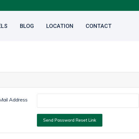
ELS
BLOG
LOCATION
CONTACT
Mail Address
Send Password Reset Link