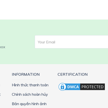
box
INFORMATION
CERTIFICATION
g
Hình thức thanh toán
t
Chính sách hoàn hủy
Bản quyền hình ảnh