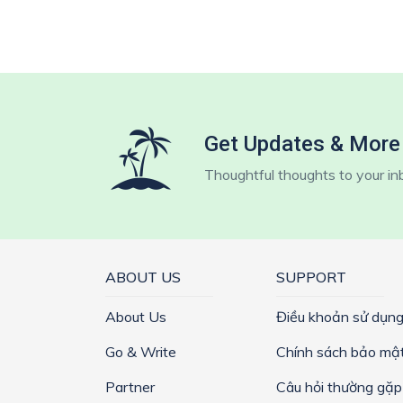
Get Updates & More
Thoughtful thoughts to your in
ABOUT US
SUPPORT
About Us
Điều khoản sử dụn
Go & Write
Chính sách bảo mậ
Partner
Câu hỏi thường gặp