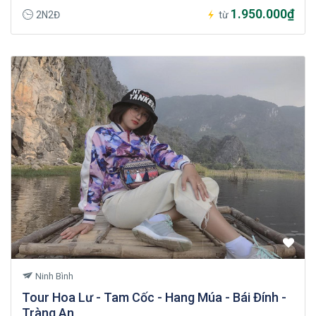
1.950.000₫
2N2Đ
từ
Ninh Bình
Tour Hoa Lư - Tam Cốc - Hang Múa - Bái Đính -
Tràng An