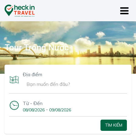
Tour Trong Nước
Địa điểm
Từ - Đến
-
08/08/2026
09/08/2026
TÌM KIẾM