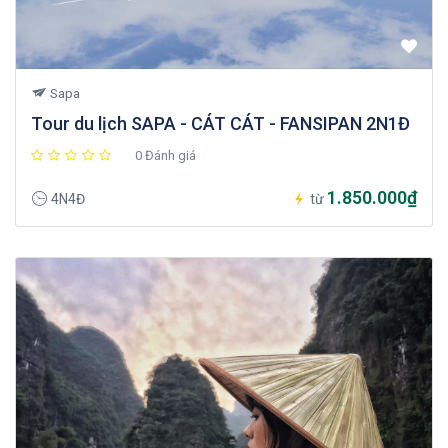
Sapa
Tour du lịch SAPA - CÁT CÁT - FANSIPAN 2N1Đ
0 Đánh giá
1.850.000₫
4N4Đ
từ