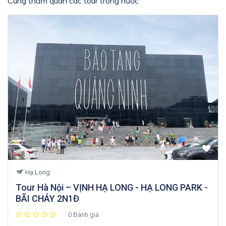
Cùng thăm quan các tour trong nước
Hạ Long
Tour Hà Nội – VỊNH HẠ LONG - HẠ LONG PARK -
BÃI CHÁY 2N1Đ
0 Đánh giá