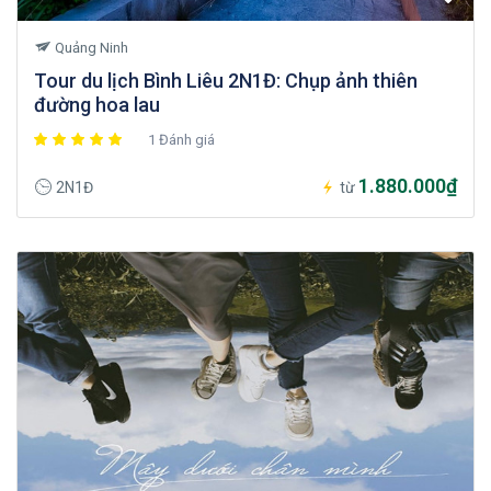
Quảng Ninh
Tour du lịch Bình Liêu 2N1Đ: Chụp ảnh thiên
đường hoa lau
1 Đánh giá
1.880.000₫
2N1Đ
từ