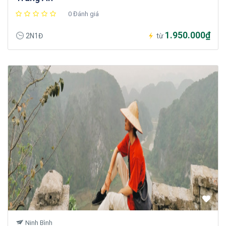
0 Đánh giá
1.950.000₫
2N1Đ
từ
Ninh Bình