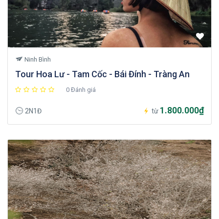
Ninh Bình
Tour Hoa Lư - Tam Cốc - Bái Đính - Tràng An
0 Đánh giá
1.800.000₫
2N1Đ
từ