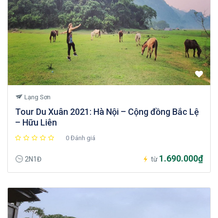
Lạng Sơn
Tour Du Xuân 2021: Hà Nội – Cộng đồng Bắc Lệ
– Hữu Liên
0 Đánh giá
1.690.000₫
2N1Đ
từ