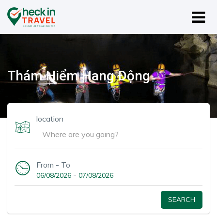
Thám Hiểm Hang Động
location
From - To
-
06/08/2026
07/08/2026
SEARCH