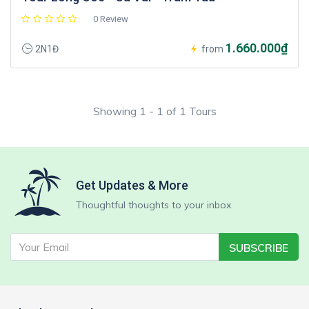
0 Review
1.660.000₫
2N1Đ
from
Showing 1 - 1 of 1 Tours
Get Updates & More
Thoughtful thoughts to your inbox
SUBSCRIBE