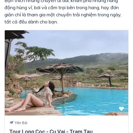
Bạn thích những chuyến đi dài, khám phá những hang
động hùng vĩ, bơi và cắm trại bên trong hang, hay đơn
giản chỉ là tham gia một chuyến trải nghiệm trong ngày,
tất cả đều dành cho bạn.
Yên Bái
Tour Long Coc - Cu Vai - Tram Tau